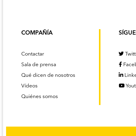
COMPAÑÍA
SÍGU
Contactar
Twitt
Sala de prensa
Face
Qué dicen de nosotros
Link
Vídeos
You
Quiénes somos