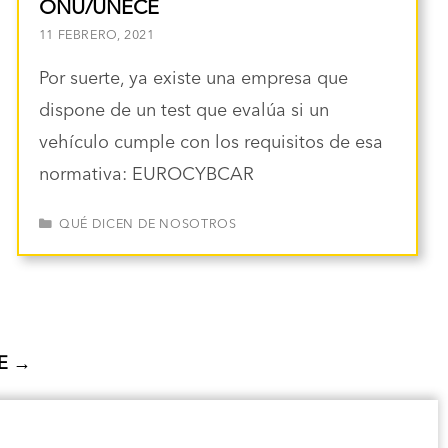
ONU/UNECE
11 FEBRERO, 2021
Por suerte, ya existe una empresa que
dispone de un test que evalúa si un
vehículo cumple con los requisitos de esa
normativa: EUROCYBCAR
CATEGORÍAS
QUÉ DICEN DE NOSOTROS
TE
→