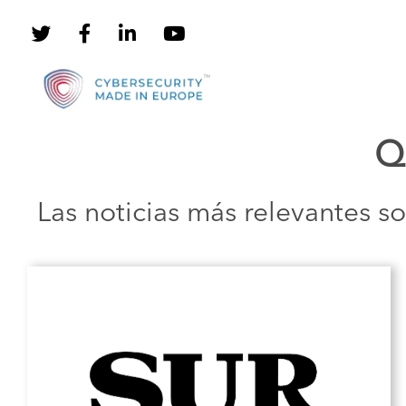
Saltar
al
contenido
Q
Las noticias más relevantes