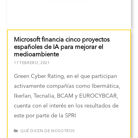
Microsoft financia cinco proyectos
españoles de IA para mejorar el
medioambiente
17 FEBRERO, 2021
Green Cyber Rating, en el que participan
activamente compañías como Ibermática,
Ikerlan, Tecnalia, BCAM y EUROCYBCAR,
cuenta con el interés en los resultados de
este por parte de la SPRI
CATEGORÍAS
QUÉ DICEN DE NOSOTROS