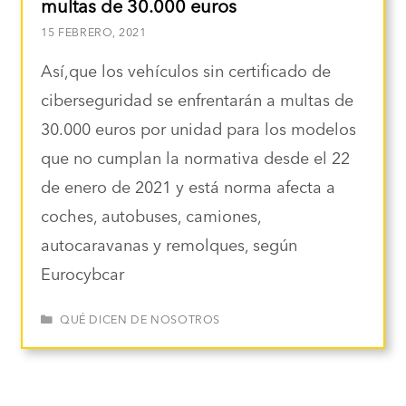
multas de 30.000 euros
15 FEBRERO, 2021
Así,que los vehículos sin certificado de
ciberseguridad se enfrentarán a multas de
30.000 euros por unidad para los modelos
que no cumplan la normativa desde el 22
de enero de 2021 y está norma afecta a
coches, autobuses, camiones,
autocaravanas y remolques, según
Eurocybcar
CATEGORÍAS
QUÉ DICEN DE NOSOTROS