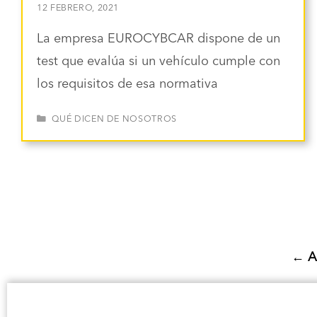
12 FEBRERO, 2021
La empresa EUROCYBCAR dispone de un
test que evalúa si un vehículo cumple con
los requisitos de esa normativa
CATEGORÍAS
QUÉ DICEN DE NOSOTROS
←
A