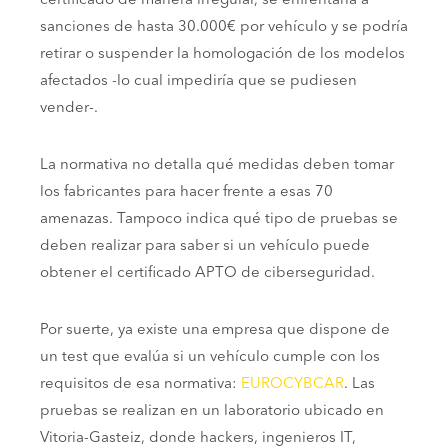
certificado de manera irregular, se enfrentaría a
sanciones de hasta 30.000€ por vehículo y se podría
retirar o suspender la homologación de los modelos
afectados -lo cual impediría que se pudiesen
vender-.
La normativa no detalla qué medidas deben tomar
los fabricantes para hacer frente a esas 70
amenazas. Tampoco indica qué tipo de pruebas se
deben realizar para saber si un vehículo puede
obtener el certificado APTO de ciberseguridad.
Por suerte, ya existe una empresa que dispone de
un test que evalúa si un vehículo cumple con los
requisitos de esa normativa:
EUROCYBCAR
. Las
pruebas se realizan en un laboratorio ubicado en
Vitoria-Gasteiz, donde hackers, ingenieros IT,