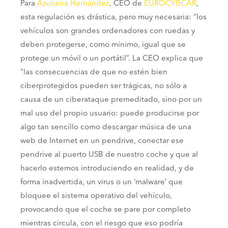
Para
Azucena Hernández
, CEO de
EUROCYBCAR
,
esta regulación es drástica, pero muy necesaria: “los
vehículos son grandes ordenadores con ruedas y
deben protegerse, como mínimo, igual que se
protege un móvil o un portátil”. La CEO explica que
“las consecuencias de que no estén bien
ciberprotegidos pueden ser trágicas, no sólo a
causa de un ciberataque premeditado, sino por un
mal uso del propio usuario: puede producirse por
algo tan sencillo como descargar música de una
web de Internet en un pendrive, conectar ese
pendrive al puerto USB de nuestro coche y que al
hacerlo estemos introduciendo en realidad, y de
forma inadvertida, un virus o un ‘malware’ que
bloquee el sistema operativo del vehículo,
provocando que el coche se pare por completo
mientras circula, con el riesgo que eso podría