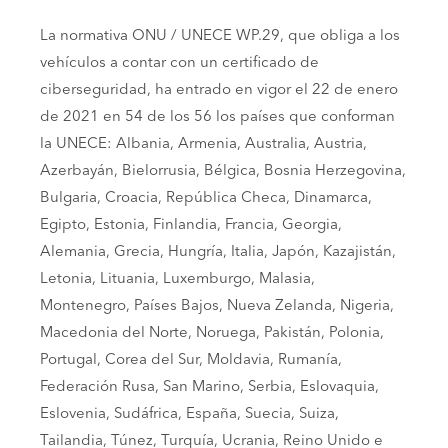
La normativa ONU / UNECE WP.29, que obliga a los
vehículos a contar con un certificado de
ciberseguridad, ha entrado en vigor el 22 de enero
de 2021 en 54 de los 56 los países que conforman
la UNECE: Albania, Armenia, Australia, Austria,
Azerbayán, Bielorrusia, Bélgica, Bosnia Herzegovina,
Bulgaria, Croacia, República Checa, Dinamarca,
Egipto, Estonia, Finlandia, Francia, Georgia,
Alemania, Grecia, Hungría, Italia, Japón, Kazajistán,
Letonia, Lituania, Luxemburgo, Malasia,
Montenegro, Países Bajos, Nueva Zelanda, Nigeria,
Macedonia del Norte, Noruega, Pakistán, Polonia,
Portugal, Corea del Sur, Moldavia, Rumanía,
Federación Rusa, San Marino, Serbia, Eslovaquia,
Eslovenia, Sudáfrica, España, Suecia, Suiza,
Tailandia, Túnez, Turquía, Ucrania, Reino Unido e