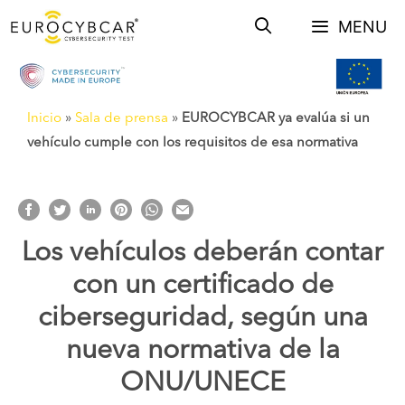
Saltar
MENU
al
contenido
Inicio
»
Sala de prensa
»
EUROCYBCAR ya evalúa si un
vehículo cumple con los requisitos de esa normativa
Los vehículos deberán contar
con un certificado de
ciberseguridad, según una
nueva normativa de la
ONU/UNECE