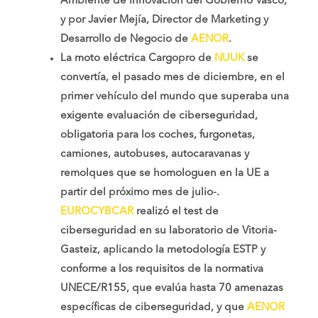
Ambiente de Innovación del Gobierno Vasco,
y por Javier Mejía, Director de Marketing y
Desarrollo de Negocio de
AENOR
.
La moto eléctrica Cargopro de
NUUK
se
convertía, el pasado mes de diciembre, en el
primer vehículo del mundo que superaba una
exigente evaluación de ciberseguridad,
obligatoria para los coches, furgonetas,
camiones, autobuses, autocaravanas y
remolques que se homologuen en la UE a
partir del próximo mes de julio-.
EUROCYBCAR
realizó el test de
ciberseguridad en su laboratorio de Vitoria-
Gasteiz, aplicando la metodología ESTP y
conforme a los requisitos de la normativa
UNECE/R155, que evalúa hasta 70 amenazas
específicas de ciberseguridad, y que
AENOR