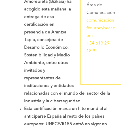
Amorebieta (Bizkaia) ha
Área de
acogido esta mañana la
Comunicación
entrega de esa
comunicacion
certificación en
@eurocybcar.c
presencia de Arantxa
om
Tapia, consejera de
+34 619 29
Desarrollo Económico,
18 92
Sostenibilidad y Medio
Ambiente, entre otros
invitados y
representantes de
instituciones y entidades
relacionadas con el mundo del sector de la
industria y la ciberseguridad.
Esta certificación marca un hito mundial al
anticiparse España al resto de los países
europeos: UNECE/R155 entró en vigor en